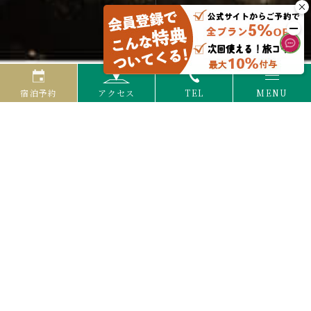
宿泊予約
アクセス
TEL
MENU
お知らせ
イベント・キャンペーン
重要なお知らせ
メディアリリース
記事が見つかりません
TOP
まるまるゆとりろ
コンセプト
温泉