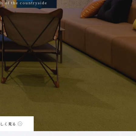
th of the countryside
しく見る
しく見る
しく見る