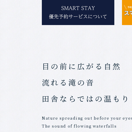
目の前に広がる自然
流れる滝の音
田舎ならではの温もり
Nature spreading out before your eye
The sound of flowing waterfalls