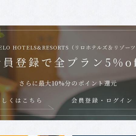
ELO HOTELS&RESORTS
（リロホテルズ＆リゾー
会員登録で
全プラン5%of
さらに最大10%分のポイント還元
詳しくはこちら
会員登録・ログイン