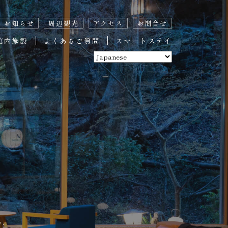
お知らせ
周辺観光
アクセス
お問合せ
館内施設
よくあるご質問
スマートステイ
y.