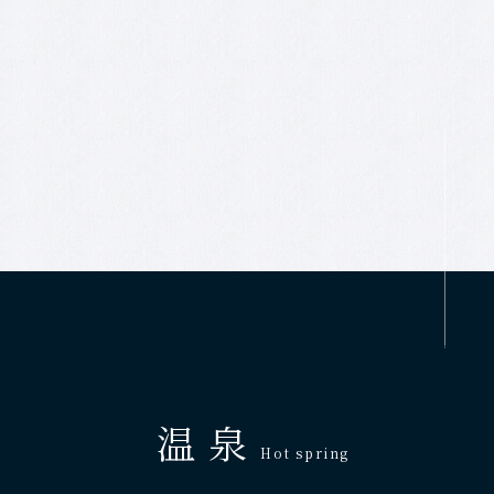
温 泉
Hot spring