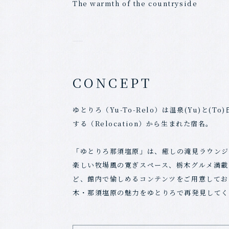
The warmth of the countryside
CONCEPT
ゆとりろ（Yu-To-Relo）は温泉(Yu)と(T
する（Relocation）から生まれた宿名。
「ゆとりろ那須塩原」は、癒しの滝見ラウンジ
楽しい牧場風の寛ぎスペース、栃木グルメ満載
ど、館内で愉しめるコンテンツをご用意してお
木・那須塩原の魅力をゆとりろで再発見してく