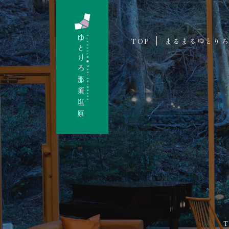
TOP
まるまるゆとり
T