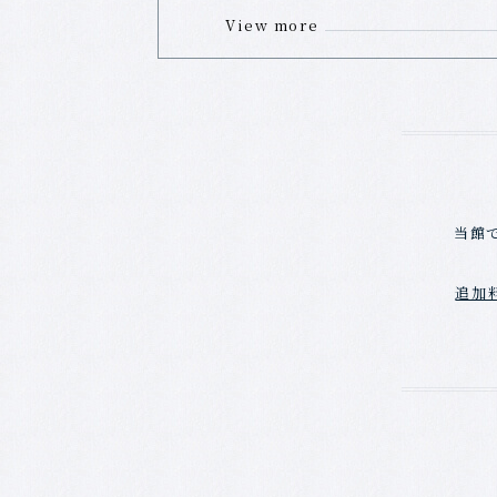
View more
当館
追加