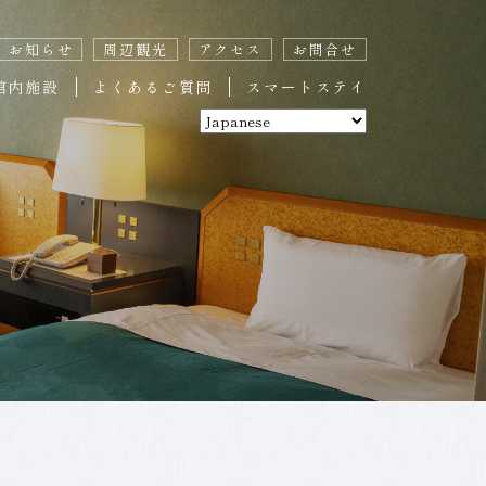
お知らせ
周辺観光
アクセス
お問合せ
館内施設
よくあるご質問
スマートステイ