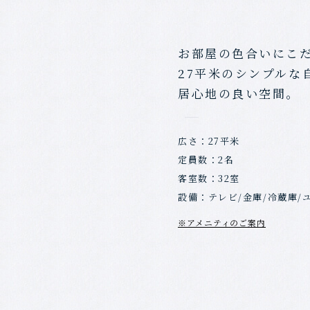
お部屋の色合いにこ
27平米のシンプルな
居心地の良い空間。
広さ：27平米
定員数：2名
客室数：32室
設備：
テレビ/金庫/冷蔵庫/
※アメニティのご案内