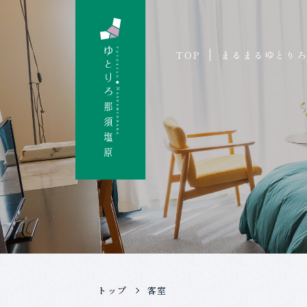
TOP
まるまるゆとり
トップ
客室