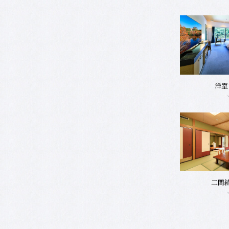
洋室
二間