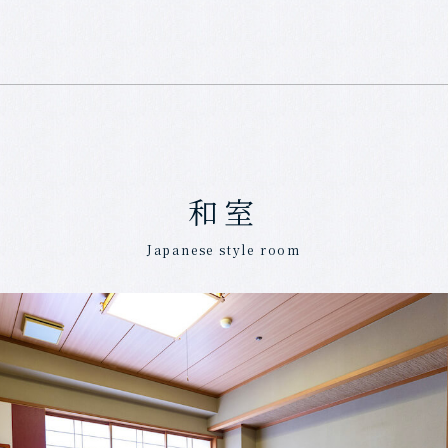
和室
Japanese style room