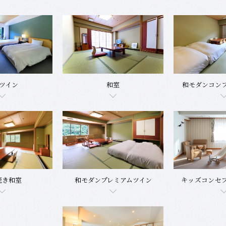
ツイン
和室
和モダンコン
続き和室
和モダンプレミアムツイン
キッズコンセプ