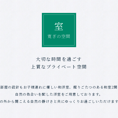
室
寛ぎの空間
大切な時間を過ごす
上質なプライベート空間
お部屋の設計もお子様連れに優しい和洋室、
掘りごたつのある和室2間
自然の色合いを配した洋室をご用意しております。
の外から聞こえる自然の静けさと共に
ゆっくりお過ごしいただけま