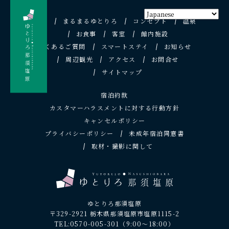
TOP
まるまるゆとりろ
コンセプト
温泉
お食事
客室
館内施設
よくあるご質問
スマートステイ
お知らせ
周辺観光
アクセス
お問合せ
サイトマップ
宿泊約款
カスタマーハラスメントに対する行動方針
キャンセルポリシー
プライバシーポリシー
未成年宿泊同意書
取材・撮影に関して
ゆとりろ那須塩原
〒329-2921 栃木県那須塩原市塩原1115-2
TEL:0570-005-301
（9:00～18:00）