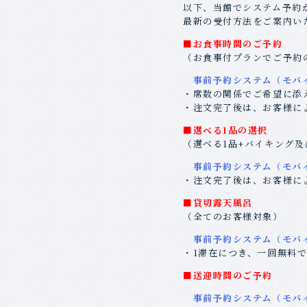
以下、当館でシステム予約
最新の受付方法をご案内い
■お食事時間のご予約
（お食事付プランでご予約
事前予約システム（モバイ
・席数の関係でご希望に添
・注文完了後は、お客様に
■選べる1品の選択
（選べる1品+バイキング
事前予約システム（モバイ
・注文完了後は、お客様に
■貸切露天風呂
（全てのお客様対象）
事前予約システム（モバイ
・1滞在につき、一回無料
■送迎時間のご予約
事前予約システム（モバイ