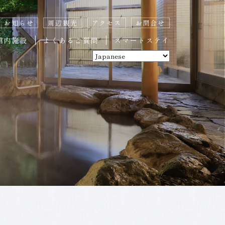
お知らせ
周辺観光
アクセス
お問合せ
館内施設
よくあるご質問
スマートステイ