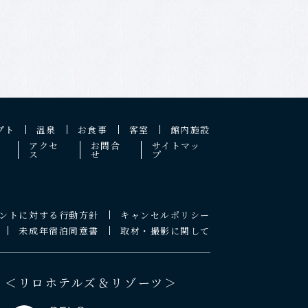
プト
温泉
お食事
客室
館内施設
アクセ
お問合
サイトマッ
ス
せ
プ
ントに対する行動方針
キャンセルポリシー
未成年宿泊同意書
取材・撮影に関して
＜リロホテルズ＆リゾーツ＞