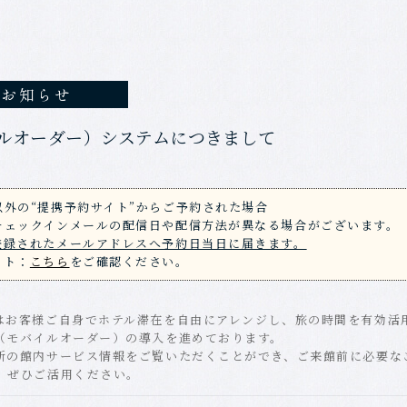
お知らせ
ルオーダー）システムにつきまして
外の“提携予約サイト”からご予約された場合
チェックインメールの配信日や配信方法が異なる場合がございます。
登録されたメールアドレスへ予約日当日に届きます。
イト：
こちら
をご確認ください。
はお客様ご自身でホテル滞在を自由にアレンジし、旅の時間を有効活
（モバイルオーダー）の導入を進めております。
新の館内サービス情報をご覧いただくことができ、ご来館前に必要な
、ぜひご活用ください。