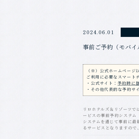
2024.06.01
事前ご予約（モバイ
（※）公式ホームページ以
ご利用に必要なスマート
・公式サイト：
予約時に
・その他代表的な予約サ
リロホテルズ＆リゾーツで
ービスの事前予約システム
システムを通じて事前に最
るサービスとなりますので