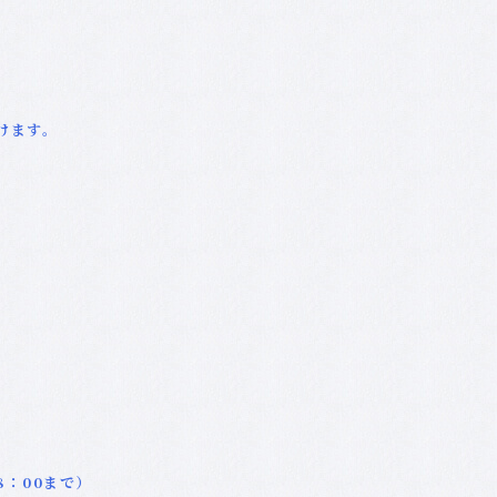
けます。
：00まで）