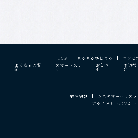
TOP
まるまるゆとりろ
コンセ
よくあるご質
スマートステ
お知ら
周辺観
問
イ
せ
光
宿泊約款
カスタマーハラスメ
プライバシーポリシー